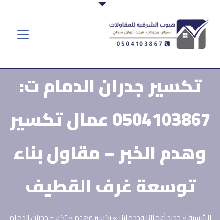
تكسير جدران الدمام ت:
0504103867 عمال تكسير
وهدم الخبر – مقاول بناء
توسعة غرف القطيف
الرئيسية
»
جديد أعمالنا وخدماتنا
»
تكسير وهدم
»
تكسير جدران الدمام