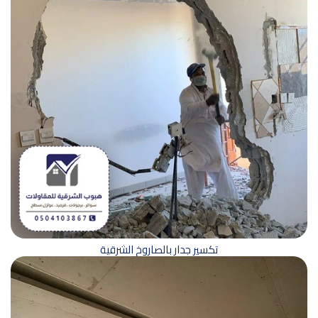
تكسير جدار بالصاروخ الشرقية