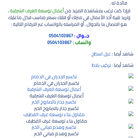
فائدة له .
فإذا كنت ترغب بمشاهدة المزيد من
أعمال توسعة الغرف الشرقية
،
وتريد تلبية أحد الأعمال في منزلك أو فلتك بسعر مناسب فكل ماعليك
هو الاتصال بنا بالجوال ، أو المراسله بالواتساب عبر الارقام التالية :
جــوال :
0504103867
واتساب :
0504103867
شاهد أيضا :
عزل اسطح
شاهد أيضا :
تركيب بلاط
تكسير الجدران في الدمام
أعمال توسعة الغرف الشرقية
تكسير جدار بالصاروخ الخبر
مقاول بناء توسعة غرف القطيف
تكسير وهدم مباني الخبر