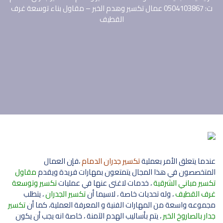
ت: 0504103867 عمال تكسير وهدم الخبر – مقاول بناء توسعة غرف
القطيف
عندما يتعلق الأمر بعملية
تكسير جدران الدمام
،فإن العمال
المتخصصون في هذا المجال يتمتعون بمهارات فريدة ويقدم
مقاول
تكسير مباني الشرقية
، خدمات لاغنى عنها في عمليات
تكسير وتوسعة
غرف القطيف
، وله تحديات خاصة ، لاسيما أن
تكسير الجدران
، يتطلب
مجموعه واسعة من المهارات الفنية و المعرفة العملية، كما أن
تكسير
جدار بالصاروخ الخبر
، يتم بأساليب الهدم الآمنة ، خاصة انه يجب أن يكون