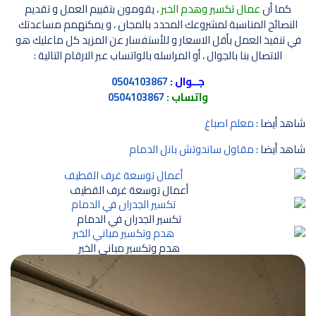
كما أن
عمال تكسير وهدم الخبر
، يقومون بتقييم العمل و تقديم
النصائح المناسبة لمشروعك المحدد بالمجان ، و يمكنهمم مساعدتك
في تنفيذ العمل بأقل الاسعار و للأستفسار عن المزيد كل ماعليك هو
الاتصال بنا بالجوال ، أو المراسله بالواتساب عبر الارقام التالية :
جــوال :
0504103867
واتساب :
0504103867
شاهد أيضا :
معلم اصباغ
شاهد أيضا :
مقاول ساندوتش بانل الدمام
أعمال توسعة غرف القطيف
تكسير الجدران في الدمام
هدم وتكسير مباني الخبر