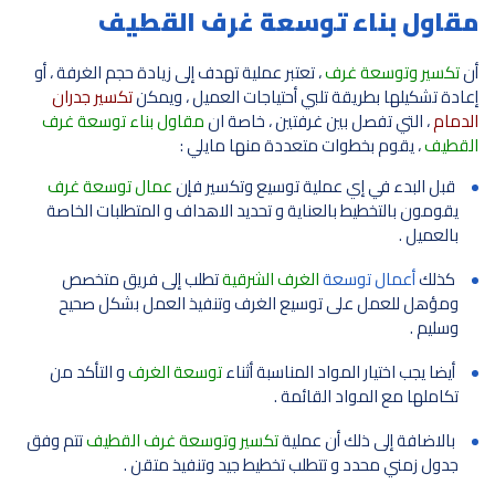
مقاول بناء توسعة غرف القطيف
أن
تكسير وتوسعة غرف
، تعتبر عملية تهدف إلى زيادة حجم الغرفة ، أو
إعادة تشكيلها بطريقة تلبي أحتياجات العميل ، ويمكن
تكسير جدران
الدمام
، التي تفصل بين غرفتين ، خاصة ان
مقاول بناء توسعة غرف
القطيف
، يقوم بخطوات متعددة منها مايلي :
قبل البدء في إي عملية توسيع وتكسير فإن
عمال توسعة غرف
يقومون بالتخطيط بالعناية و تحديد الاهداف و المتطلبات الخاصة
بالعميل .
كذلك
أعمال توسعة
الغرف الشرقية
تطلب إلى فريق متخصص
ومؤهل للعمل على توسيع الغرف وتنفيذ العمل بشكل صحيح
وسليم .
أيضا يجب اختيار المواد المناسبة أثناء
توسعة الغرف
و التأكد من
تكاملها مع المواد القائمة .
بالاضافة إلى ذلك أن عملية
تكسير وتوسعة غرف القطيف
تتم وفق
جدول زمني محدد و تتطلب تخطيط جيد وتنفيذ متقن .