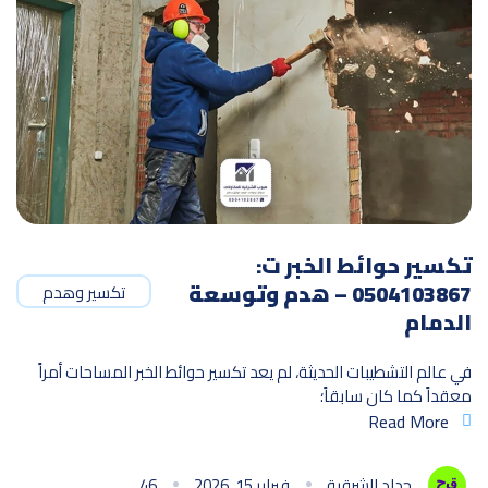
تكسير حوائط الخبر ت:
0504103867 – هدم وتوسعة
تكسير وهدم
الدمام
في عالم التشطيبات الحديثة، لم يعد تكسير حوائط الخبر المساحات أمراً
معقداً كما كان سابقاً؛
Read More
حداد الشرقية
فبراير 15, 2026
46