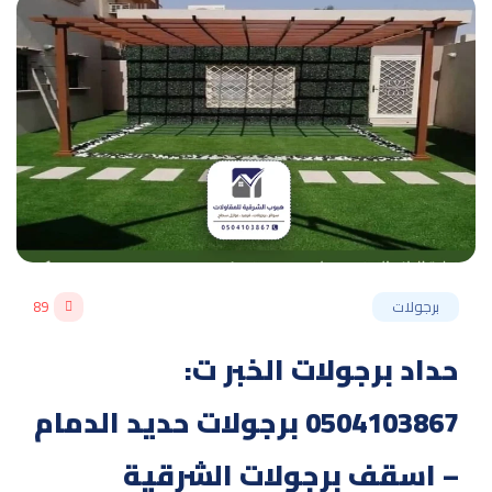
برجولات
89
حداد برجولات الخبر ت:
0504103867 برجولات حديد الدمام
– اسقف برجولات الشرقية