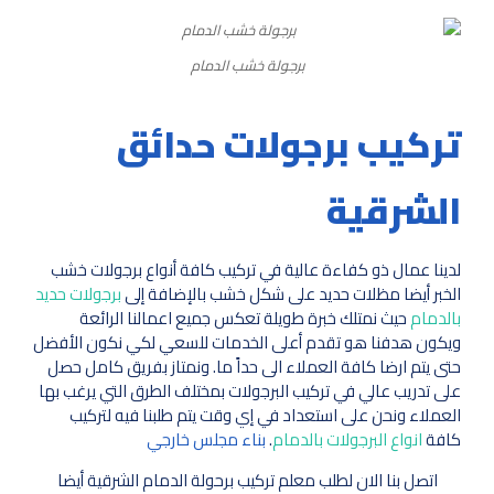
برجولة خشب الدمام
تركيب برجولات حدائق
الشرقية
لدينا عمال ذو كفاءة عالية في تركيب كافة أنواع برجولات خشب
الخبر أيضا مظلات حديد على شكل خشب بالإضافة إلى
برجولات حديد
بالدمام
حيث نمتلك خبرة طويلة تعكس جميع اعمالنا الرائعة
ويكون هدفنا هو تقدم أعلى الخدمات للسعي لكي نكون الأفضل
حتى يتم ارضا كافة العملاء الى حداً ما. ونمتاز بفريق كامل حصل
على تدريب عالي في تركيب البرجولات بمختلف الطرق التي يرغب بها
العملاء ونحن على استعداد في إي وقت يتم طلبنا فيه لتركيب
كافة
انواع البرجولات بالدمام
.
بناء مجلس خارجي
اتصل بنا الان لطلب معلم تركيب برحولة الدمام الشرقية أيضا