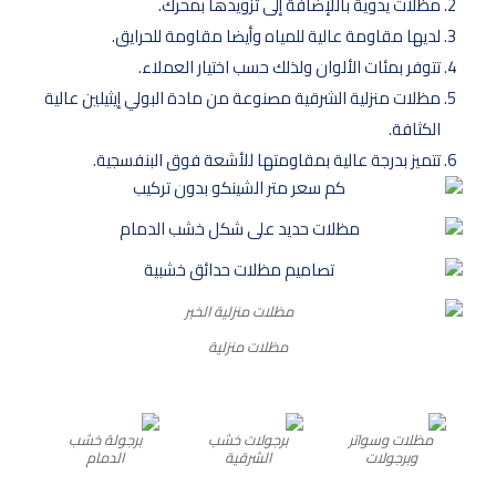
مظلات يدوية باللإضافة إلى تزويدها بمحرك.
لديها مقاومة عالية للمياه وأيضا مقاومة للحرايق.
تتوفر بمئات الألوان ولذلك حسب اختيار العملاء.
مظلات منزلية الشرقية مصنوعة من مادة البولي إيثيلين عالية
الكثافة.
تتميز بدرجة عالية بمقاومتها للأشعة فوق البنفسجية.
مظلات منزلية
مظلات وسواتر
برجولات خشب
برجولة خشب
وبرجولات
الشرقية
الدمام