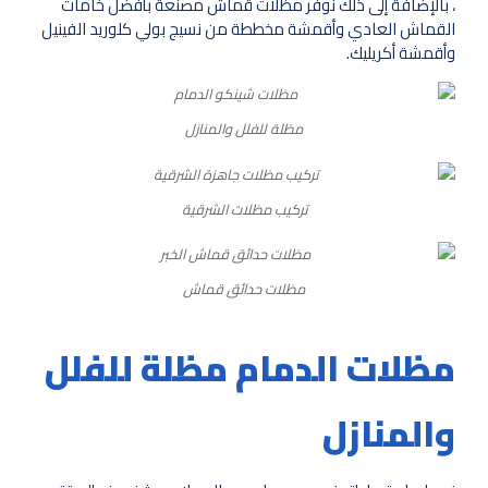
، بالإضافة إلى ذلك نوفر مظلات قماش مصنعة بأفضل خامات
القماش العادي وأقمشة مخططة من نسيج بولي كلوريد الفينيل
وأقمشة أكريليك.
مظلة للفلل والمنازل
تركيب مظلات الشرقية
مظلات حدائق قماش
مظلات الدمام مظلة للفلل
والمنازل