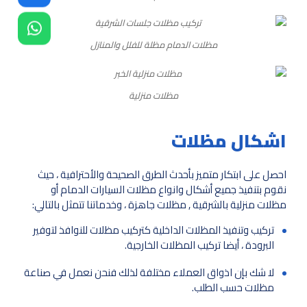
مظلات الدمام مظلة للفلل والمنازل
مظلات منزلية
اشكال مظلات
احصل على ابتكار متميز بأحدث الطرق الصحيحة والأحترافية ، حيث
نقوم بتنفيذ جميع أشكال وانواع مظلات السيارات الدمام أو
مظلات منزلية بالشرقية , مظلات جاهزة ، وخدماتنا تتمثل بالتالي:
تركيب وتنفيذ المظلات الداخلية كتركيب مظلات للنوافذ لتوفير
البرودة ، أيضا تركيب المظلات الخارجية.
لا شك بإن اذواق العملاء مختلفة لذلك فنحن نعمل في صناعة
مظلات حسب الطلب.