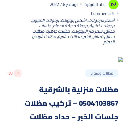
حداد الشرقية
نوفمبر 18, 2022
Comments
5
أسعار البرجولات
,
اشكال برجولات
,
برجولات المنيوم
,
برجولات خشبية
,
برجولة حديقة الدمام
,
جلسات
حدائق
,
سعر متر البرجولات
,
مظلات جاهزة
,
مظلات
حدائق قماش الخبر
,
مظلات خشبية
,
مظلات شينكو
الدمام
مظلات وسواتر
80
مظلات منزلية بالشرقية
0504103867 – تركيب مظلات
جلسات الخبر – حداد مظلات