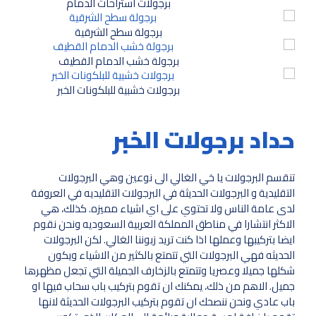
برجولات استراحات الدمام
برجولة سطح الشرقية
برجولة خشب الدمام القطيف
برجولات خشبية للبلكونات الخبر
حداد برجولات الخبر
تنقسم البرجولات يا خي الغالي الى نوعين وهي البرجولات
التقليدية و البرجولات الحديثة في البرجولات التقليديه في العروفة
لدى عامة الناس ولا تحتوي على اي اشياء مميزه. كذلك، هي
الاكثر انتشارا في مناطق المملكة العربية السعوديه ونحن نقوم
ايضا بتركيبها وعملها اذا كنت تريد زبوننا الغالي. لكن البرجولات
الحديثه فهي البرجولات التي تتمتع بالكثير من الاشياء ويكون
شكلها جميلا وعصريا وتتمتع بالزخارف الجميلة التي تجعل مظهرها
جميل. الاهم من ذلك، يمكنك ان تقوم بتركيب باب سحاب فيها او
باب عادي ونحن ننصحك ان تقوم بتركيب البرجولات الحديثة لانها