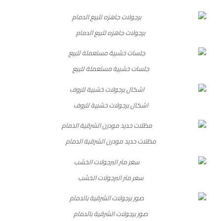
برجولات جاهزه للبيع الدمام
جلسات خشبية مستعملة للبيع
اشكال برجولات خشبية للروف
مظلات حديد مودرن الشرقية الدمام
سعر متر البرجولات الخشب
صور برجولات الشرقية بالدمام