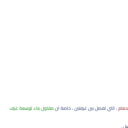
لدمام
، التي تفصل بين غرفتين ، خاصة ان
مقاول بناء توسعة غرف
ل .