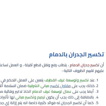
تكسير الجدران بالدمام
أن
تكسير جدران الدمام
، يتطلب رفع ونقل قطع ثقيلة ، و العمل لساع
عليهم تقييم الظروف التالية :
عند
تكسير وتوسعة غرف القطيف
يتعين على العمل التحكم في ا
كذلك يجب على
مقاول تكسير
مباني الشرقية
ضمان السلامة أثنا
أيضا يجب على
عمال توسعة غرف الدمام
اتخاذ تدابير وقائية ص
بالاضافة إلى ذلك يجب أن يكون
ترميم وتكسير مباني
لها تأثيرا
كما أن تكسير الجدران له فوائد كثيرة خاصة انه يتم إزالة إي جدار 