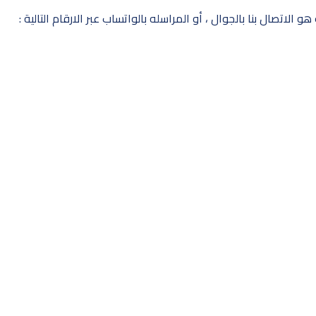
لاتصال بنا بالجوال ، أو المراسله بالواتساب عبر الارقام التالية :