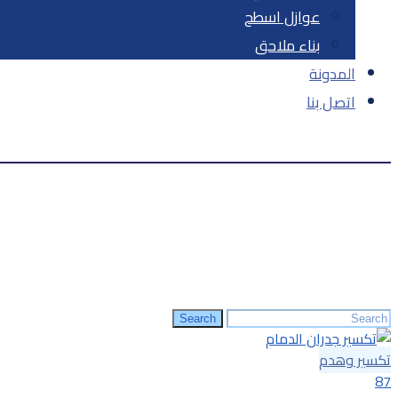
عوازل اسطح‎
بناء ملاحق‎
المدونة‎
اتصل بنا‎
Posts Tagged "عمال توسعة غرف"
الرئيسية
»
جديد أعمالنا وخدماتنا
»
عمال توسعة غرف
Search
Search
for:
تكسير وهدم
87