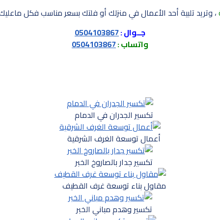
، وتريد تلبية أحد الأعمال في منزلك أو فلتك بسعر مناسب فكل ماعليك هو ا
جــوال :
0504103867
واتساب :
0504103867
تكسير الجدران في الدمام
أعمال توسعة الغرف الشرقية
تكسير جدار بالصاروخ الخبر
مقاول بناء توسعة غرف القطيف
تكسير وهدم مباني الخبر