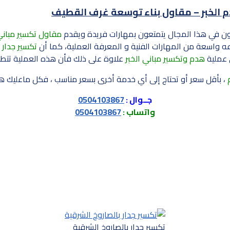
ن في هذا المجال يتمتعون بمهارات فريدة ويقدم
مقاول تكسير مباني
 واسعة من المهارات الفنية و المعرفة العملية، كما أن
تكسير جدار ب
 عملية
هدم وتكسير مباني الخبر
علاوة على ذلك فأن هذه العملية تتطلب
، بأقل سعر أو تحتاج إلى أي خدمة أخرى بسعر مناسب ، فكل ماعليك 
جــوال :
0504103867
واتساب :
0504103867
تكسير جدار بالصاروخ الشرقية