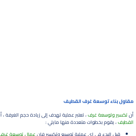
مقاول بناء توسعة غرف القطيف
أن
تكسير وتوسعة غرف
، تعتبر عملية تهدف إلى زيادة حجم الغرفة ، أ
القطيف
، يقوم بخطوات متعددة منها مايلي :
قبل البدء في إي عملية توسيع وتكسير فإن
عمال توسعة غرف