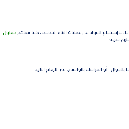
ادة إستخدام المواد في عمليات البناء الجديدة ، كما يساهم
مقاول
طرق حديثة.
لجوال ، أو المراسله بالواتساب عبر الارقام التالية :