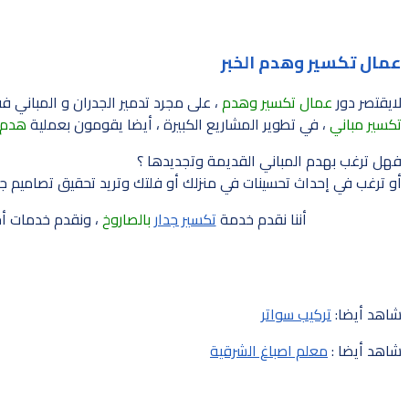
عمال تكسير وهدم الخبر
لايقتصر دور
عمال تكسير وهدم
، على مجرد تدمير الجدران و المباني فقط
تكسير مباني
، في تطوير المشاريع الكبيرة ، أيضا يقومون بعملية
هدم و
فهل ترغب بهدم المباني القديمة وتجديدها ؟
أو ترغب في إحداث تحسينات في منزلك أو فلتك وتريد تحقيق تصاميم جد
أننا نقدم خدمة
تكسير جدار
بالصاروخ
، ونقدم خدمات أخرى
شاهد أيضا:
تركيب سواتر
شاهد أيضا :
معلم اصباغ الشرقية