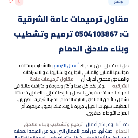
ترميم
54
مقاول ترميمات عامة الشرقية
ت: 0504103867 ترميم وتشطيب
وبناء ملاحق الدمام
هل تبحث على من يقدم لك
أعمال الترميم
والتشطيب بمختلف
مجالاتها للمنازل والمباني التجارية والشاليهات والاستراحات
والملاحق فدعني أخبرك أن
مقاول ترميمات عامة
الشرقية
يوفر لكم كل هذا وأكثر وبجودة واحترافية عالية في
المواد المستخدمة وفي العمل وبالإضافة إلى ذلك فإن خدماتنا
تشمل كلاً من المناطق التالية: الدمام، الخبر، الشرقية، الظهران،
القطيف، سيهات، الجبيل، جزيرة تاروت، عنك، بقيق، عريعرة، أم
العراد، الأوجام، صفوى.
كما أننا نوفر لكم أعمال
ترميم وتشطيب وبناء ملاحق
الدمام
حيث أنها من أهم الأعمال التي تزيد من القيمة العملية
للمساحة بما أنها تتعرض بشكل دائم لعوامل الجو فإنها تحتاج إلى