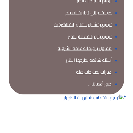
ترميم استراحات الخبر
صيانة مباني تجارية الدمام
ترميم وتشطيب شاليهات الشرقية
ترميم واجهات عماير الخبر
مقاول ترميمات عامة الشرقية
أسئلة شائعة يطرحها الكثير
عبارات بحث ذات صلة
صور أعمالنا…