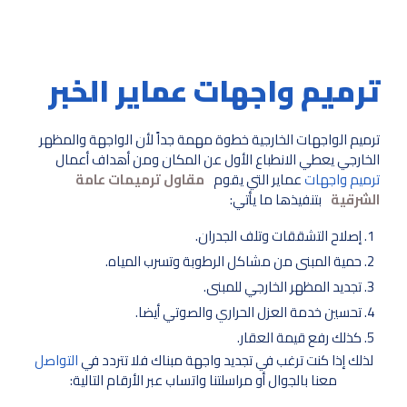
ترميم واجهات عماير الخبر
ترميم الواجهات الخارجية خطوة مهمة جداً لأن الواجهة والمظهر
الخارجي يعطي الانطباع الأول عن المكان ومن أهداف أعمال
ترميم واجهات
عماير التي يقوم
مقاول ترميمات عامة
الشرقية
بتنفيذها ما يأتي:
إصلاح التشققات وتلف الجدران.
حمية المبنى من مشاكل الرطوبة وتسرب المياه.
تجديد المظهر الخارجي للمبنى.
تحسين خدمة العزل الحراري والصوتي أيضا.
كذلك رفع قيمة العقار.
لذلك إذا كنت ترغب في تجديد واجهة مبناك فلا تتردد في
التواصل
معنا بالجوال أو مراسلتنا واتساب عبر الأرقام التالية: