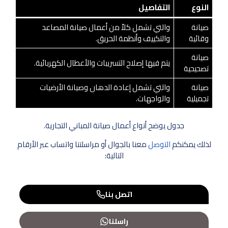
النوع
التفاصيل
صيانة
والتي تشمل كلاً من أعمال صيانة المصاعد
وقائية
والتكييف وأنظمة الحريق.
صيانة
يتم فيها إصلاح التسريبات والأعطال الكهربائية.
تصحيحية
صيانة
والتي تشمل إعادة الدهان وصيانة الأرضيات
تجميلية
والواجهات.
جدول يوضح أنواع أعمال صيانة المباني التجارية.
لذلك يمكنكم
التوصل
معنا بالجوال أو مراسلتنا واتساب عبر الأرقام
التالية:
اتصل بنا
راسلنا