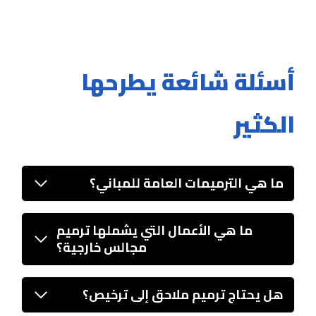
أسئلة شائعة يطرحها
الكثير
ما هي الترميمات العامة للمباني؟
ما هي الأعمال التي يشملها ترميم
مجالس خارجية؟
هل يحتاج ترميم ملاحق إلى ترخيص؟