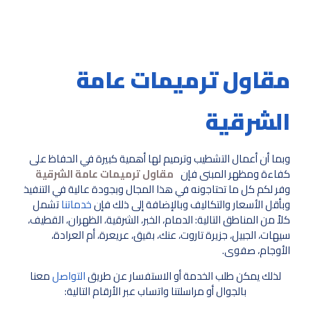
مقاول ترميمات عامة
الشرقية
وبما أن أعمال التشطيب وترميم لها أهمية كبيرة في الحفاظ على
كفاءة ومظهر المبنى فإن
مقاول ترميمات عامة الشرقية
وفر لكم كل ما تحتاجونه في هذا المجال وبجودة عالية في التنفيذ
وبأقل الأسعار والتكاليف وبالإضافة إلى ذلك فإن
خدماتنا
تشمل
كلاً من المناطق التالية: الدمام، الخبر، الشرقية، الظهران، القطيف،
سيهات، الجبيل، جزيرة تاروت، عنك، بقيق، عريعرة، أم العرادة،
الأوجام، صفوى.
لذلك يمكن طلب الخدمة أو الاستفسار عن طريق
التواصل
معنا
بالجوال أو مراسلتنا واتساب عبر الأرقام التالية: