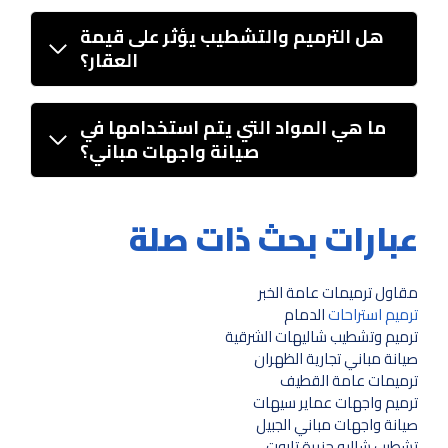
هل الترميم والتشطيب يؤثر على قيمة
العقار؟
ما هي المواد التي يتم استخدامها في
صيانة واجهات مباني؟
عبارات بحث ذات صلة
مقاول ترميمات عامة الخبر
ترميم استراحات
الدمام
ترميم وتشطيب شاليهات الشرقية
صيانة مباني تجارية الظهران
ترميمات عامة القطيف
ترميم واجهات عماير سيهات
صيانة واجهات مباني الجبيل
تشطيب شاليه جزيرة تاروت