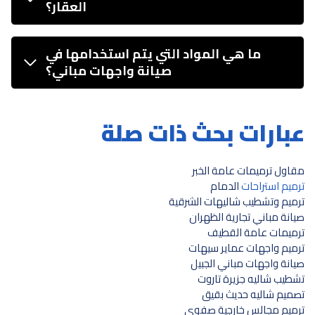
العقار؟
ما هي المواد التي يتم استخدامها في
صيانة واجهات مباني؟
عبارات بحث ذات صلة
مقاول ترميمات عامة الخبر
ترميم استراحات
الدمام
ترميم وتشطيب شاليهات الشرقية
صيانة مباني تجارية الظهران
ترميمات عامة القطيف
ترميم واجهات عماير سيهات
صيانة واجهات مباني الجبيل
تشطيب شاليه جزيرة تاروت
تصميم شاليه حديث بقيق
ترميم مجالس خارجية صفوى