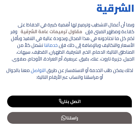
الشرقية
وبما أن أعمال التشطيب وترميم لها أهمية كبيرة في الحفاظ على
كفاءة ومظهر المبنى فإن
مقاول ترميمات عامة الشرقية
وفر
لكم كل ما تحتاجونه في هذا المجال وبجودة عالية في التنفيذ وبأقل
الأسعار والتكاليف وبالإضافة إلى ذلك فإن
خدماتنا
تشمل كلاً من
المناطق التالية: الدمام، الخبر، الشرقية، الظهران، القطيف، سيهات،
الجبيل، جزيرة تاروت، عنك، بقيق، عريعرة، أم العرادة، الأوجام، صفوى.
لذلك يمكن طلب الخدمة أو الاستفسار عن طريق
التواصل
معنا بالجوال
أو مراسلتنا واتساب عبر الأرقام التالية:
اتصل بنا
راسلنا