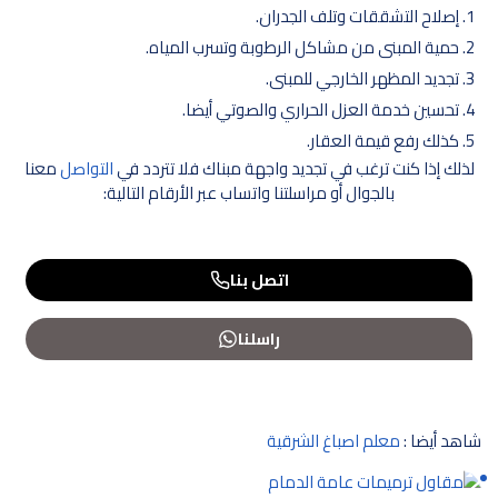
إصلاح التشققات وتلف الجدران.
حمية المبنى من مشاكل الرطوبة وتسرب المياه.
تجديد المظهر الخارجي للمبنى.
تحسين خدمة العزل الحراري والصوتي أيضا.
كذلك رفع قيمة العقار.
لذلك إذا كنت ترغب في تجديد واجهة مبناك فلا تتردد في
التواصل
معنا
بالجوال أو مراسلتنا واتساب عبر الأرقام التالية:
اتصل بنا
راسلنا
شاهد أيضا :
معلم اصباغ الشرقية