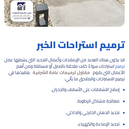
ترميم استراحات الخبر
قد يكون هناك العديد من الإصلاحات وأعمال التجديد التي يشملها عمل
ترميم
استراحات سواءً كانت ملحقة بالمنزل أو مستقلة ومن أهم
الأعمال التي يقوم
مقاول ترميمات عامة الشرقية
بتنفيذها في
ترميم الاستراحات والملاحق ما يأتي:
إصلاح التشققات على الأسقف والجدران.
معالجة مشاكل الرطوبة.
تجديد الدهان الخارجي والداخلي.
تجديد الإضاءة والكهرباء.