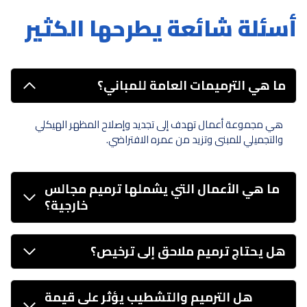
أسئلة شائعة يطرحها الكثير
ما هي الترميمات العامة للمباني؟
هي مجموعة أعمال تهدف إلى تجديد وإصلاح المظهر الهيكلي
والتجميلي للمبنى وتزيد من عمره الافتراضي.
ما هي الأعمال التي يشملها ترميم مجالس
خارجية؟
هل يحتاج ترميم ملاحق إلى ترخيص؟
هل الترميم والتشطيب يؤثر على قيمة