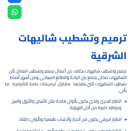
ترميم وتشطيب شاليهات
الشرقية
ترميم وتشطيب شاليهات يختلف عن أعمال ترميم وتشطيب المنازل لأن
الشاليهات مكان يجمع بين الراحة والطابع السياحي ومن أشهر أنماط
تشطيب الشاليهات التي ينفذها
مقاول ترميمات عامة الشرقية
ما
يأتي:
الطراز البحري ولذي يكون بألوان فاتحة مثل الأبيض والأزرق والبيج
وبنوافذ كبيرة من أجل التهوية.
الطراز الريفي يكون من أحجار وأخشاب طبيعية وبألوان دافئة.
الطراز العصري يكون بتصاميم بسيطو وبألوان هادئة ومحايدة.