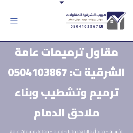
مقاول ترميمات عامة
الشرقية ت: 0504103867
ترميم وتشطيب وبناء
ملاحق الدمام
الرئيسية
»
جديد أعمالنا وخدماتنا
»
ترميم
»
مقاول ترميمات عامة