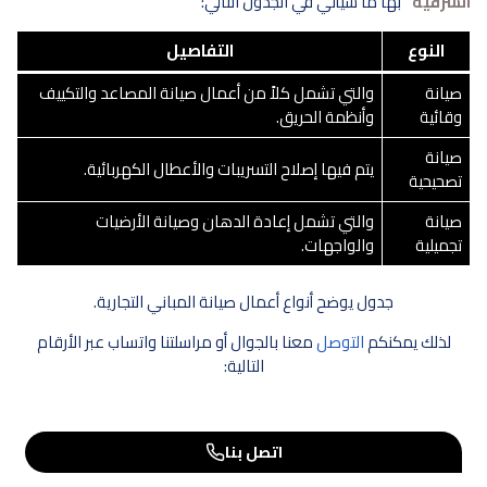
الشرقية
بها ما سيأتي في الجدول التالي:
النوع
التفاصيل
صيانة
والتي تشمل كلاً من أعمال صيانة المصاعد والتكييف
وقائية
وأنظمة الحريق.
صيانة
يتم فيها إصلاح التسريبات والأعطال الكهربائية.
تصحيحية
صيانة
والتي تشمل إعادة الدهان وصيانة الأرضيات
تجميلية
والواجهات.
جدول يوضح أنواع أعمال صيانة المباني التجارية.
لذلك يمكنكم
التوصل
معنا بالجوال أو مراسلتنا واتساب عبر الأرقام
التالية:
اتصل بنا