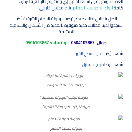
العملاء ونحن على استعداد في إي وقت يتم طلبنا فيه لتركيب
كافة
انواع البرجولات بالدمام
.
بناء مجلس خارجي
اتصل بنا الان لطلب معلم تركيب برحولة الدمام الشرقية أيضا
ستجدوا لدينا مظلات حديد متوفرة بالعديد من الأشكال والتصاميم
المختلفة:
جوال:
0504103867
–
واتساب:
0504103867
شاهد أيضا:
عزل اسطح الخبر
شاهد ايضا:
ترميم منازل
برجولات خشبية للبلكونات
طريقة تركيب البرجولة الخشبية؟
برجولة حديقة الدمام