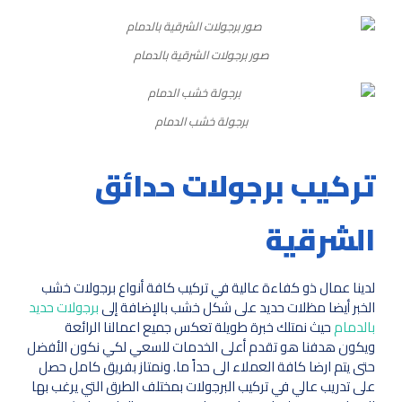
صور برجولات الشرقية بالدمام
برجولة خشب الدمام
تركيب برجولات حدائق
الشرقية
لدينا عمال ذو كفاءة عالية في تركيب كافة أنواع برجولات خشب
الخبر أيضا مظلات حديد على شكل خشب بالإضافة إلى
برجولات حديد
بالدمام
حيث نمتلك خبرة طويلة تعكس جميع اعمالنا الرائعة
ويكون هدفنا هو تقدم أعلى الخدمات للسعي لكي نكون الأفضل
حتى يتم ارضا كافة العملاء الى حداً ما. ونمتاز بفريق كامل حصل
على تدريب عالي في تركيب البرجولات بمختلف الطرق التي يرغب بها