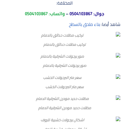
المختلفة:
جوال:
0504103867
–
واتساب:
0504103867
شاهد أيضا:
بناء ملحق بالسطح
تركيب مظلات حدائق بالدمام
صور برجولات الشرقية بالدمام
سعر متر البرجولات الخشب
مظلات حديد مودرن الشرقية الدمام
اشكال برجولات خشبية للروف