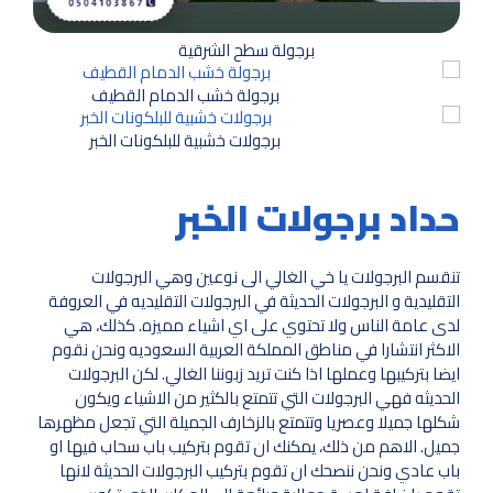
برجولة سطح الشرقية
برجولة خشب الدمام القطيف
برجولات خشبية للبلكونات الخبر
حداد برجولات الخبر
تنقسم البرجولات يا خي الغالي الى نوعين وهي البرجولات
التقليدية و البرجولات الحديثة في البرجولات التقليديه في العروفة
لدى عامة الناس ولا تحتوي على اي اشياء مميزه. كذلك، هي
الاكثر انتشارا في مناطق المملكة العربية السعوديه ونحن نقوم
ايضا بتركيبها وعملها اذا كنت تريد زبوننا الغالي. لكن البرجولات
الحديثه فهي البرجولات التي تتمتع بالكثير من الاشياء ويكون
شكلها جميلا وعصريا وتتمتع بالزخارف الجميلة التي تجعل مظهرها
جميل. الاهم من ذلك، يمكنك ان تقوم بتركيب باب سحاب فيها او
باب عادي ونحن ننصحك ان تقوم بتركيب البرجولات الحديثة لانها