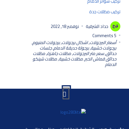
تركيب سواتر الدمام
تركيب مظلات جدة
حداد الشرقية
نوفمبر 18, 2022
Comments
5
أسعار البرجولات
,
اشكال برجولات
,
برجولات المنيوم
,
برجولات خشبية
,
برجولة حديقة الدمام
,
جلسات
حدائق
,
سعر متر البرجولات
,
مظلات جاهزة
,
مظلات
حدائق قماش الخبر
,
مظلات خشبية
,
مظلات شينكو
الدمام