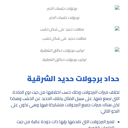
برجولات جلسات الخبر
مظلات حديد على شكل خشب
تركيب برجولات حدائق الشرقية
حداد برجولات حديد الشرقية
تختلف ميزات البرجولات وذلك حسب اختلافها من حيث نوع المادة
التي تصنع منها, على سبيل المثال يختلف الحديد عن الخشب وهكذا
لكن هناك ميزات جميع البرجولات متشاركة فيها وهي تكون على
النحو التالي:
تتميز البرجولات التي نقدمها بإنها ذات جودة عالية من حيث
الخامات القوية.