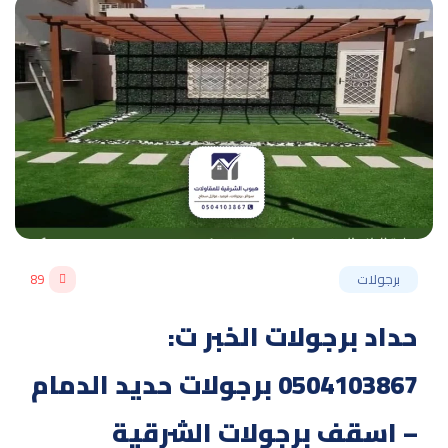
برجولات
89
حداد برجولات الخبر ت:
0504103867 برجولات حديد الدمام
– اسقف برجولات الشرقية